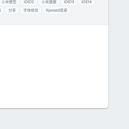
小米便签
iOS12
小米健康
iOS13
iOS14
器
分享
字体修改
Xposed资源