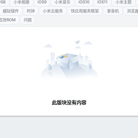
OS8
小米相册
iOS9
小米音乐
iOS10
iOS11
小米主题
越狱插件
时钟
小米云服务
快应用服务框架
录音机
浏览
I官改ROM
问题
此版块没有内容