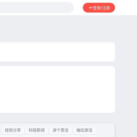
登录/注册
经验分享
科技新闻
讲个笑话
柚坛夜话