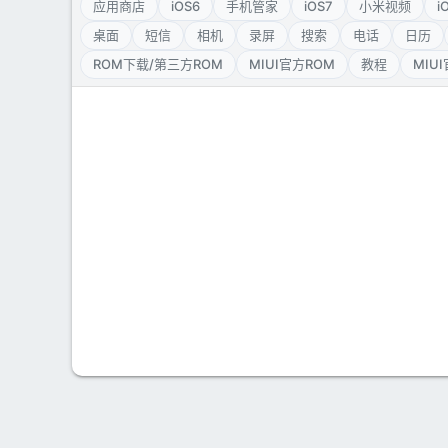
应用商店
iOS6
手机管家
iOS7
小米视频
i
桌面
短信
相机
录屏
搜索
电话
日历
ROM下载/第三方ROM
MIUI官方ROM
教程
MIU