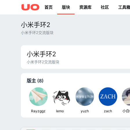
首页
版块
资源库
社区
工具
小米手环2
小米手环2交流版块
小米手环2
小米手环2交流版块
版主 (8)
Rayzggz
lemoㅤ
yuzh
zach
小白