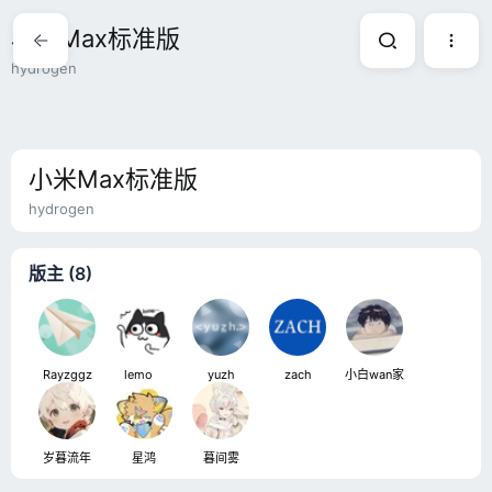
小米Max标准版
hydrogen
小米Max标准版
hydrogen
版主 (8)
Rayzggz
lemoㅤ
yuzh
zach
小白wan家
岁暮流年
星鸿
暮间雾