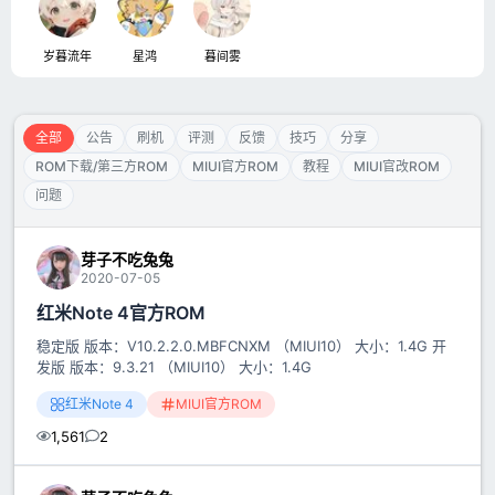
岁暮流年
星鸿
暮间雾
全部
公告
刷机
评测
反馈
技巧
分享
ROM下载/第三方ROM
MIUI官方ROM
教程
MIUI官改ROM
问题
芽子不吃兔兔
2020-07-05
红米Note 4官方ROM
稳定版 版本：V10.2.2.0.MBFCNXM （MIUI10） 大小：1.4G 开
发版 版本：9.3.21 （MIUI10） 大小：1.4G
红米Note 4
MIUI官方ROM
1,561
2