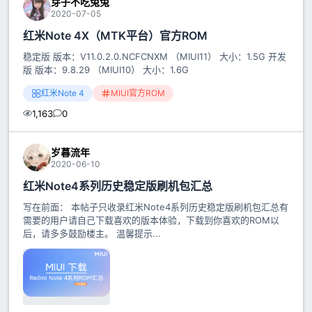
芽子不吃兔兔
2020-07-05
红米Note 4X（MTK平台）官方ROM
稳定版 版本：V11.0.2.0.NCFCNXM （MIUI11） 大小：1.5G 开发
版 版本：9.8.29 （MIUI10） 大小：1.6G
红米Note 4
MIUI官方ROM
1,163
0
岁暮流年
2020-06-10
红米Note4系列历史稳定版刷机包汇总
写在前面： 本帖子只收录红米Note4系列历史稳定版刷机包汇总有
需要的用户请自己下载喜欢的版本体验，下载到你喜欢的ROM以
后，请多多鼓励楼主。 温馨提示...