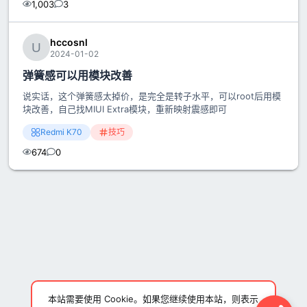
1,003
3
hccosnl
2024-01-02
弹簧感可以用模块改善
说实话，这个弹簧感太掉价，是完全是转子水平，可以root后用模
块改善，自己找MIUI Extra模块，重新映射震感即可
Redmi K70
技巧
674
0
本站需要使用 Cookie。如果您继续使用本站，则表示