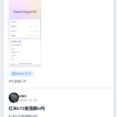
Redmi K70
1,202
7
xwx
2024-12-20
红米k70能强解bl吗
红米k70能强解bl吗