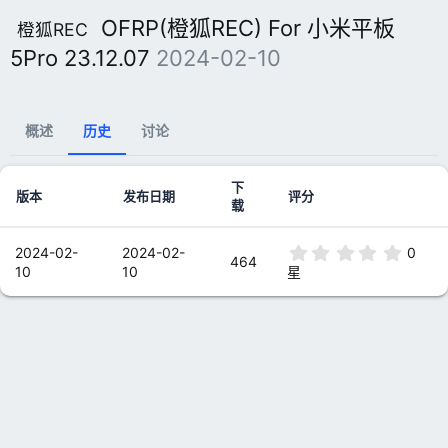
OFRP(橙狐REC) For 小米平板
橙狐REC
5Pro 23.12.07
2024-02-10
概述
历史
讨论
下
版本
发布日期
评分
载
0
2024-02-
2024-02-
0
464
.
10
10
星
0
0
星