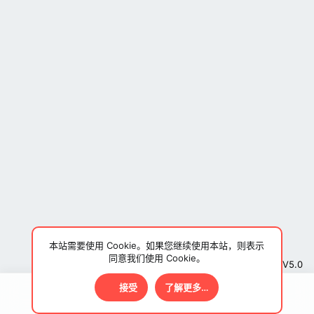
本站需要使用 Cookie。如果您继续使用本站，则表示
同意我们使用 Cookie。
V5.0
接受
了解更多…
登录