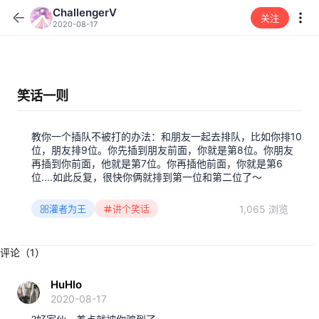
ChallengerV
关注
2020-08-17
笑话一则
教你一个插队不被打的办法：和朋友一起去排队，比如你排10
位，朋友排9位。你先插到朋友前面，你就是第8位。你朋友
再插到你前面，他就是第7位。你再插他前面，你就是第6
位....如此反复，很快你俩就排到第一位和第二位了～
1,065 浏览
灌者为王
讲个笑话
评论（1）
HuHlo
2020-08-17