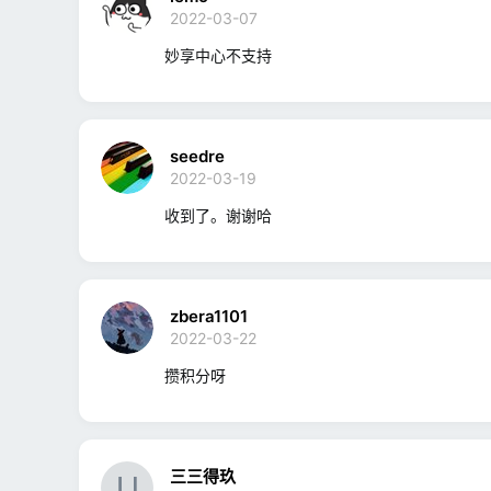
2022-03-07
妙享中心不支持
seedre
2022-03-19
收到了。谢谢哈
zbera1101
2022-03-22
攒积分呀
三三得玖