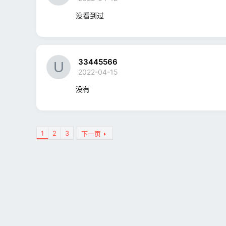
没看到过
33445566
2022-04-15
没有
1
2
3
下一页