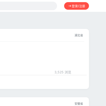
登录/注册
湖北省
3,525 浏览
安徽省