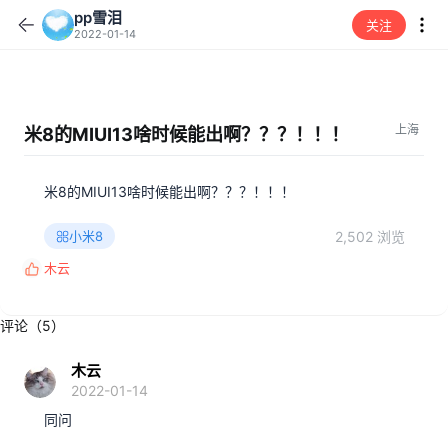
pp雪泪
关注
2022-01-14
上海
米8的MIUI13啥时候能出啊？？？！！！
米8的MIUI13啥时候能出啊？？？！！！
2,502 浏览
小米8
木云
反
馈
:
评论（5）
木云
2022-01-14
同问