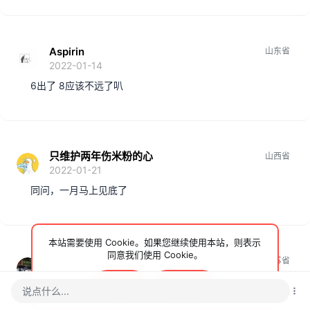
Aspirin
山东省
2022-01-14
6出了 8应该不远了叭
只维护两年伤米粉的心
山西省
2022-01-21
同问，一月马上见底了
本站需要使用 Cookie。如果您继续使用本站，则表示
同意我们使用 Cookie。
小米8888
江苏省
2022-01-21
接受
了解更多…
说点什么...
估计困难,小8太难伺候好