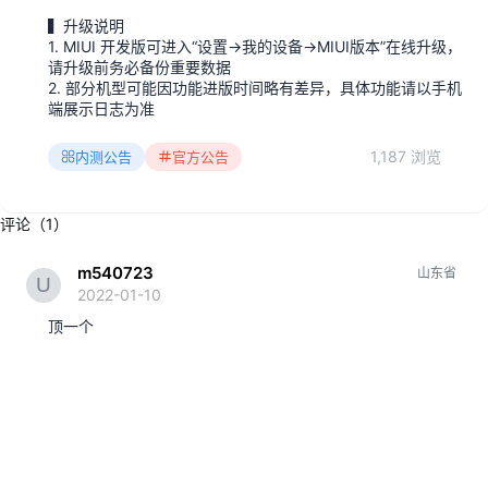
▍升级说明
1. MIUI 开发版可进入“设置→我的设备→MIUI版本”在线升级，
请升级前务必备份重要数据
2. 部分机型可能因功能进版时间略有差异，具体功能请以手机
端展示日志为准
1,187 浏览
内测公告
官方公告
评论（1）
m540723
山东省
2022-01-10
顶一个