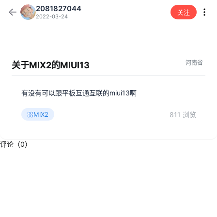
2081827044
关注
2022-03-24
河南省
关于MIX2的MIUI13
有没有可以跟平板互通互联的miui13啊
811 浏览
MIX2
评论（0）