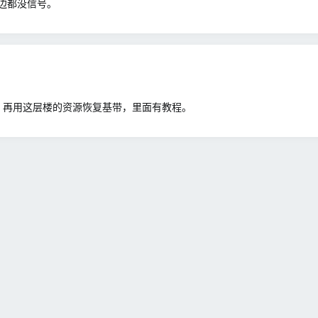
边都没信号。
记下来，再用这层楼的资源恢复基带，里面有教程。