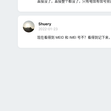
直接没了，直接整个都没了，只有电信有信号旁
Shuery
2022-01-23
现在看得到 MEID 和 IMEI 号不？看得到