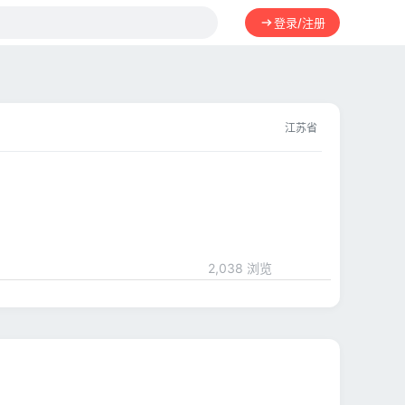
登录/注册
江苏省
2,038 浏览