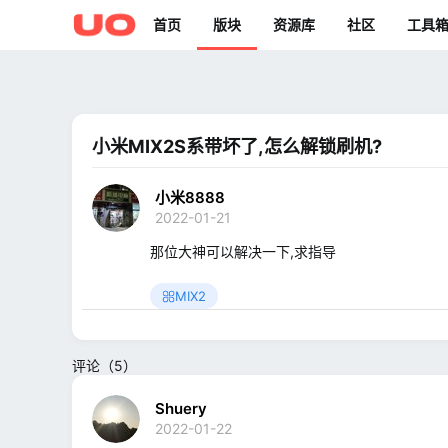
首页
版块
资源库
社区
工具
小米MIX2S系带坏了,怎么解锁刷机?
小米8888
2022-01-21
那位大神可以解决一下,求指导
MIX2
评论（5）
Shuery
2022-01-22