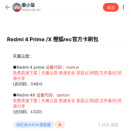
柴小柒
关注
2020-09-07
Redmi 4 Prime /X 橙狐rec官方卡刷包
天翼云盘：
●Redmi 4 prime
设备代码：markw
免费高速下载 | 天翼云盘 极速安全 家庭云|网盘|文件备份|资
源分享
(访问码：048n)
●Redmi 4X
设备代码：santon
免费高速下载 | 天翼云盘 极速安全 家庭云|网盘|文件备份|资
源分享
(访问码：k320)
1,359 浏览
红米4/X/A/高配版