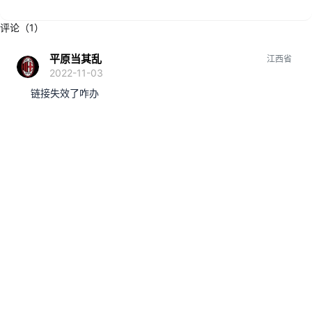
评论（1）
平原当其乱
江西省
2022-11-03
链接失效了咋办