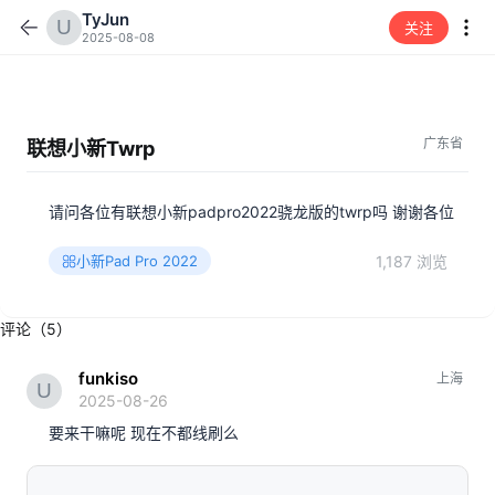
TyJun
关注
2025-08-08
广东省
联想小新Twrp
请问各位有联想小新padpro2022骁龙版的twrp吗 谢谢各位
1,187 浏览
小新Pad Pro 2022
评论（5）
funkiso
上海
2025-08-26
要来干嘛呢 现在不都线刷么