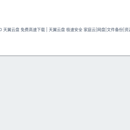
.03.10 天翼云盘 免费高速下载 | 天翼云盘 极速安全 家庭云|网盘|文件备份|