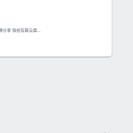
资源分享 恒创互联云盘...