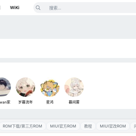
箱
WiKi
wan家
岁暮流年
星鸿
暮间雾
ROM下载/第三方ROM
MIUI官方ROM
教程
MIUI官改ROM