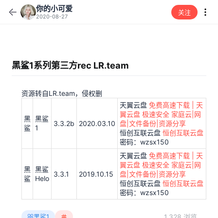
你的小可爱
关注
2020-08-27
黑鲨1系列第三方rec LR.team
资源转自LR.team，侵权删
天翼云盘
免费高速下载 | 天
翼云盘 极速安全 家庭云|网
黑
黑鲨
3.3.2b
2020.03.10
盘|文件备份|资源分享
鲨
1
恒创互联云盘
恒创互联云盘
密码：wzsx150
天翼云盘
免费高速下载 | 天
翼云盘 极速安全 家庭云|网
黑
黑鲨
3.3.1
2019.10.15
盘|文件备份|资源分享
鲨
Helo
恒创互联云盘
恒创互联云盘
密码：wzsx150
1,328 浏览
黑鲨1