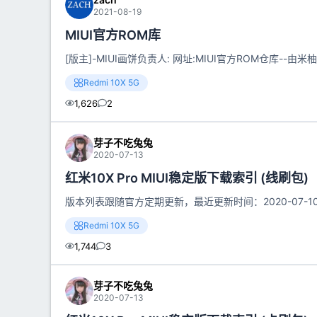
2021-08-19
MIUI官方ROM库
[版主]-MIUI画饼负责人: 网址:MIUI官方ROM仓库--
Redmi 10X 5G
1,626
2
芽子不吃兔兔
2020-07-13
红米10X Pro MIUI稳定版下载索引 (线刷包)
版本列表跟随官方定期更新，最近更新时间：2020-07-10 18:
Redmi 10X 5G
1,744
3
芽子不吃兔兔
2020-07-13