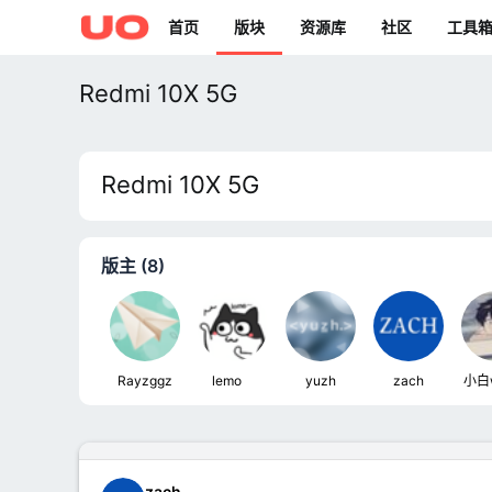
首页
版块
资源库
社区
工具
Redmi 10X 5G
Redmi 10X 5G
版主 (8)
Rayzggz
lemoㅤ
yuzh
zach
小白
zach