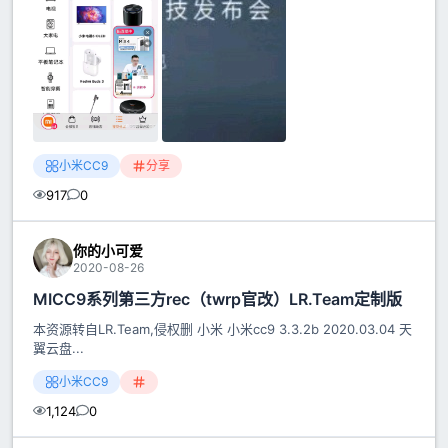
小米CC9
分享
917
0
你的小可爱
2020-08-26
MICC9系列第三方rec（twrp官改）LR.Team定制版
本资源转自LR.Team,侵权删 小米 小米cc9 3.3.2b 2020.03.04 天
翼云盘...
小米CC9
1,124
0