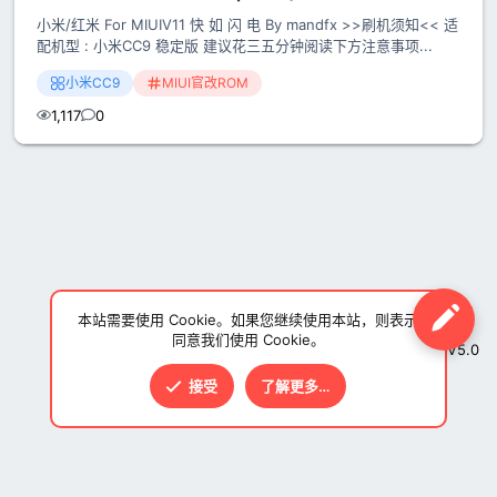
小米/红米 For MIUIV11 快 如 闪 电 By mandfx >>刷机须知<< 适
配机型 : 小米CC9 稳定版 建议花三五分钟阅读下方注意事项...
小米CC9
MIUI官改ROM
1,117
0
本站需要使用 Cookie。如果您继续使用本站，则表示
同意我们使用 Cookie。
V5.0
接受
了解更多…