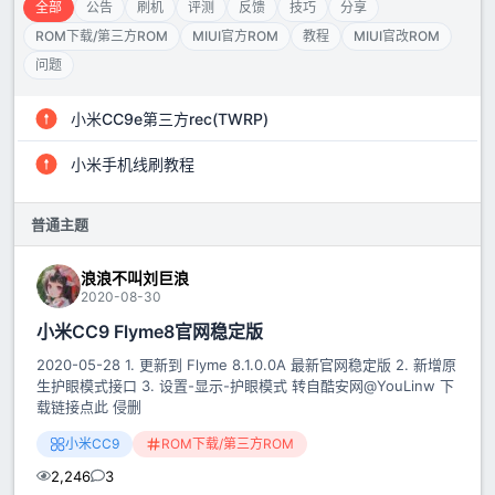
全部
公告
刷机
评测
反馈
技巧
分享
ROM下载/第三方ROM
MIUI官方ROM
教程
MIUI官改ROM
问题
小米CC9e第三方rec(TWRP)
小米手机线刷教程
普通主题
浪浪不叫刘巨浪
2020-08-30
小米CC9 Flyme8官网稳定版
2020-05-28 1. 更新到 Flyme 8.1.0.0A 最新官网稳定版 2. 新增原
生护眼模式接口 3. 设置-显示-护眼模式 转自酷安网@YouLinw 下
载链接点此 侵删
小米CC9
ROM下载/第三方ROM
2,246
3