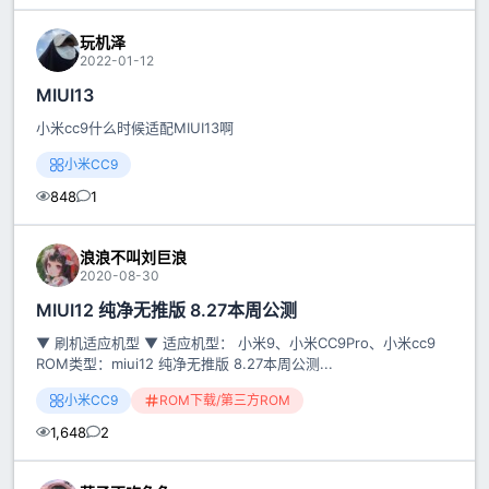
玩机泽
2022-01-12
MIUI13
小米cc9什么时候适配MIUI13啊
小米CC9
848
1
浪浪不叫刘巨浪
2020-08-30
MIUI12 纯净无推版 8.27本周公测
▼ 刷机适应机型 ▼ 适应机型： 小米9、小米CC9Pro、小米cc9
ROM类型：miui12 纯净无推版 8.27本周公测...
小米CC9
ROM下载/第三方ROM
1,648
2