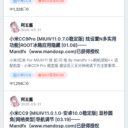
小米CC9
MIUI官改ROM
1,328
0
阿五酱
2020-03-21
小米CC9Pro [MIUIV11.0.7.0稳定版] 炫设置N多实用
功能|ROOT冰箱应用隐藏 [01.08]——
Mandfx（www.mandosp.com)已获得授权
小米/红米 For MIUIV11 快 如 闪 电 By mandfx >>刷机须知<< 适
配机型 : 小米CC9 Pro 稳定版 建议花三五分钟阅读下方注意事项...
小米CC9
MIUI官改ROM
1,256
0
阿五酱
2020-03-21
小米CC9 [MIUIV11.0.1.0-安卓10.0稳定版] 显秒圆
角|网络类型|导航调节 [03.19]——
Mandfx（www.mandosp.com)已获得授权