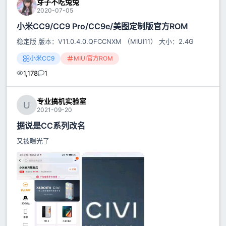
芽子不吃兔兔
2020-07-05
小米CC9/CC9 Pro/CC9e/美图定制版官方ROM
稳定版 版本：V11.0.4.0.QFCCNXM （MIUI11） 大小：2.4G
小米CC9
MIUI官方ROM
1,178
1
专业搞机实验室
2021-09-20
据说是CC系列改名
又被曝光了