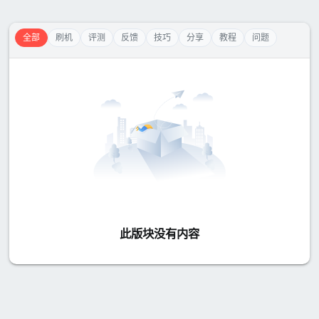
全部
刷机
评测
反馈
技巧
分享
教程
问题
此版块没有内容