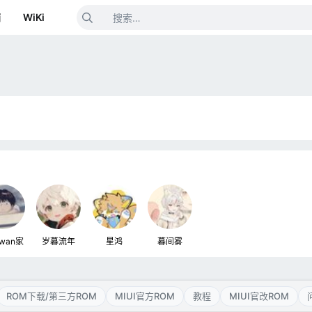
箱
WiKi
wan家
岁暮流年
星鸿
暮间雾
ROM下载/第三方ROM
MIUI官方ROM
教程
MIUI官改ROM