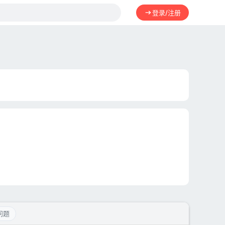
登录/注册
问题