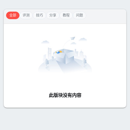
全部
评测
技巧
分享
教程
问题
此版块没有内容