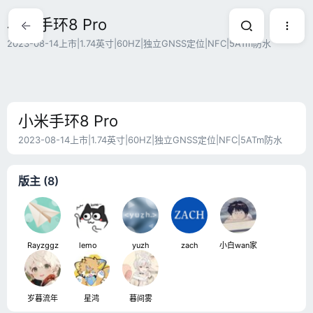
小米手环8 Pro
2023-08-14上市|1.74英寸|60HZ|独立GNSS定位|NFC|5ATm防水
小米手环8 Pro
2023-08-14上市|1.74英寸|60HZ|独立GNSS定位|NFC|5ATm防水
版主 (8)
Rayzggz
lemoㅤ
yuzh
zach
小白wan家
岁暮流年
星鸿
暮间雾