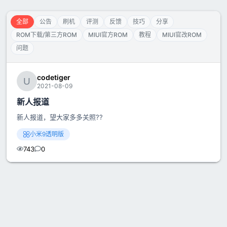
全部
公告
刷机
评测
反馈
技巧
分享
ROM下载/第三方ROM
MIUI官方ROM
教程
MIUI官改ROM
问题
codetiger
2021-08-09
新人报道
新人报道，望大家多多关照??
小米9透明版
743
0