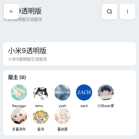
小米9透明版
小米9透明版交流版块
小米9透明版
小米9透明版交流版块
版主 (8)
Rayzggz
lemoㅤ
yuzh
zach
小白wan家
岁暮流年
星鸿
暮间雾