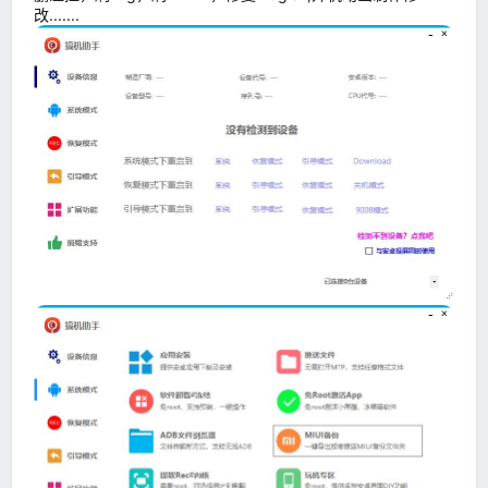
改.......