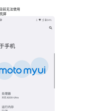
FC目前无法使用
击亮屏