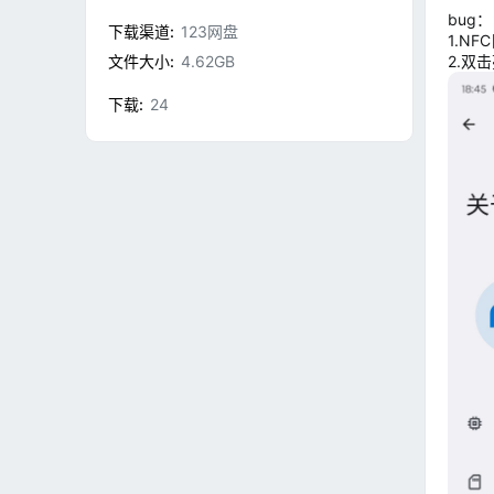
bug：
下载渠道
123网盘
1.N
文件大小
4.62GB
2.双
下载
24