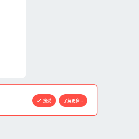
接受
了解更多…