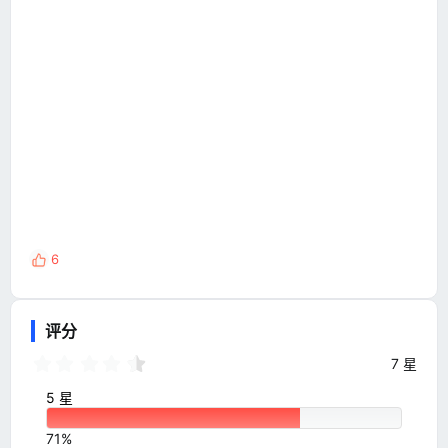
6
反
馈
:
评分
4
7 星
.
5
5 星
7
星
71%