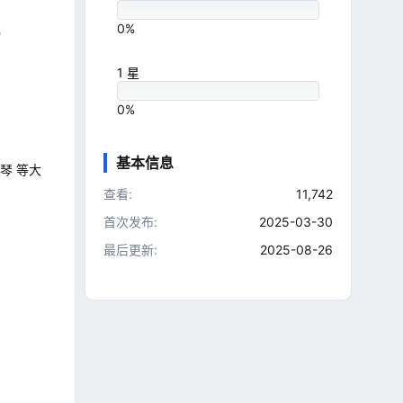
0%
）
1 星
0%
基本信息
琴 等大
查看
11,742
首次发布
2025-03-30
最后更新
2025-08-26