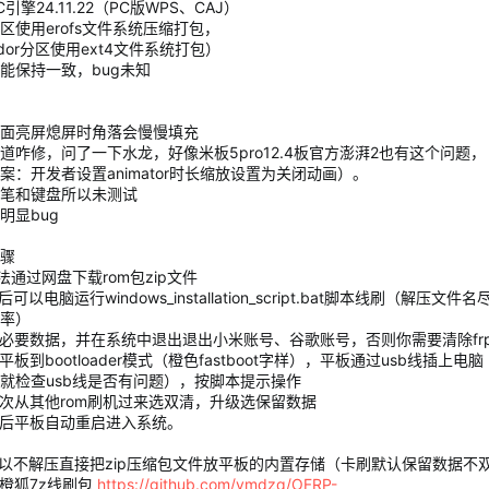
引擎24.11.22（PC版WPS、CAJ）
区使用erofs文件系统压缩打包，
ndor分区使用ext4文件系统打包）
能保持一致，bug未知
面亮屏熄屏时角落会慢慢填充
道咋修，问了一下水龙，好像米板5pro12.4板官方澎湃2也有这个问题，
案：开发者设置animator时长缩放设置为关闭动画）。
笔和键盘所以未测试
明显bug
骤
办法通过网盘下载rom包zip文件
后可以电脑运行windows_installation_script.bat脚本线刷（解压文
率）
份必要数据，并在系统中退出退出小米账号、谷歌账号，否则你需要清除fr
启平板到bootloader模式（橙色fastboot字样），平板通过usb线插上电
就检查usb线是否有问题），按脚本提示操作
一次从其他rom刷机过来选双清，升级选保留数据
成后平板自动重启进入系统。
可以不解压直接把zip压缩包文件放平板的内置存储（卡刷默认保留数据不
载橙狐7z线刷包
https://github.com/ymdzq/OFRP-