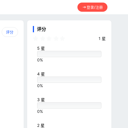
登录/注册
评分
评分
5
1 星
.
0
5 星
0
星
0%
4 星
0%
3 星
0%
2 星