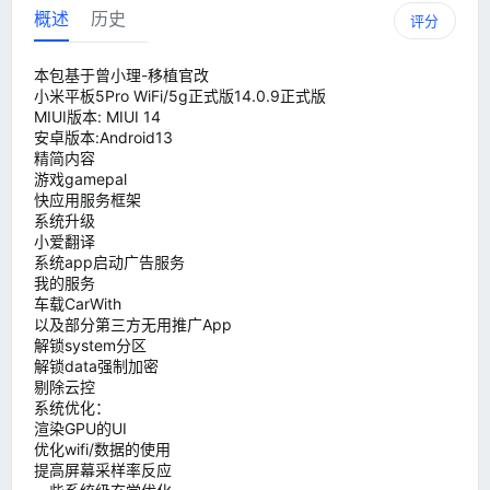
概述
历史
评分
本包基于曾小理-移植官改
小米平板5Pro WiFi/5g正式版14.0.9正式版
MIUI版本: MIUI 14
安卓版本:Android13
精简内容
游戏gamepal
快应用服务框架
系统升级
小爱翻译
系统app启动广告服务
我的服务
车载CarWith
以及部分第三方无用推广App
解锁system分区
解锁data强制加密
剔除云控
系统优化：
渲染GPU的UI
优化wifi/数据的使用
提高屏幕采样率反应