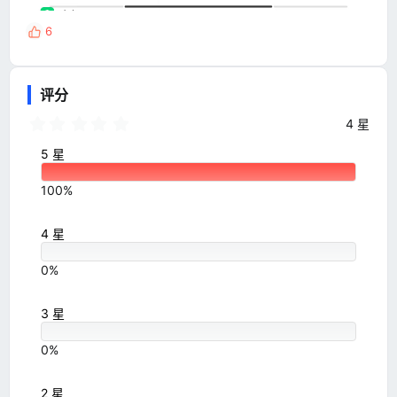
6
反
馈
:
评分
5
4 星
.
0
5 星
0
星
100%
4 星
0%
3 星
0%
2 星