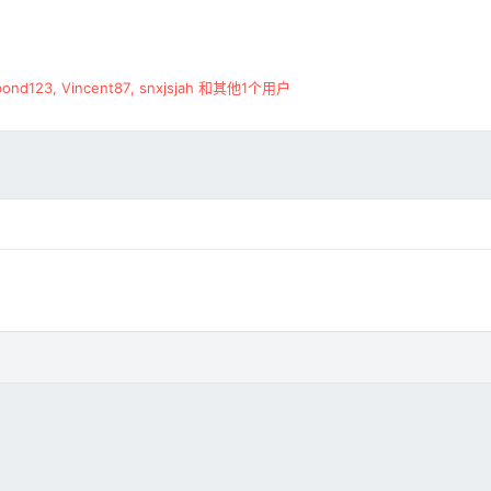
bond123
,
Vincent87
,
snxjsjah
和其他1个用户