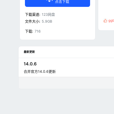
点击下载
下载渠道
123网盘
gg
文件大小
5.9GB
反
馈
下载
716
:
最新更新
14.0.6
合并官方14.0.6更新