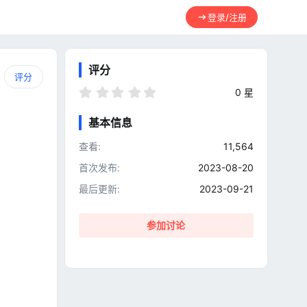
登录/注册
评分
评分
0
0 星
.
0
基本信息
0
星
查看
11,564
首次发布
2023-08-20
最后更新
2023-09-21
参加讨论