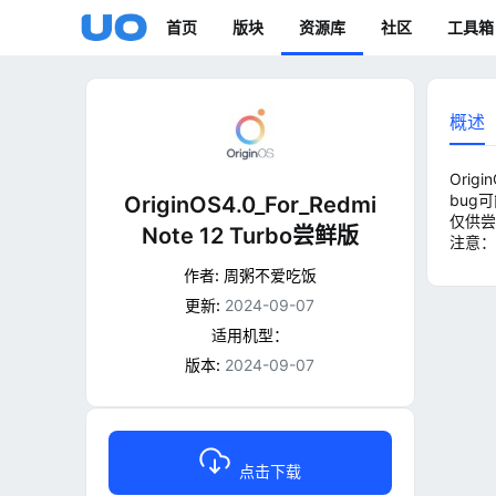
首页
版块
资源库
社区
工具箱
概述
Orig
bug
OriginOS4.0_For_Redmi
仅供尝
Note 12 Turbo尝鲜版
注意：
作者:
周粥不爱吃饭
更新:
2024-09-07
适用机型：
版本:
2024-09-07
点击下载