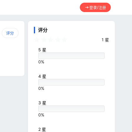
登录/注册
评分
评分
5
1 星
.
0
5 星
0
星
0%
4 星
0%
3 星
0%
2 星