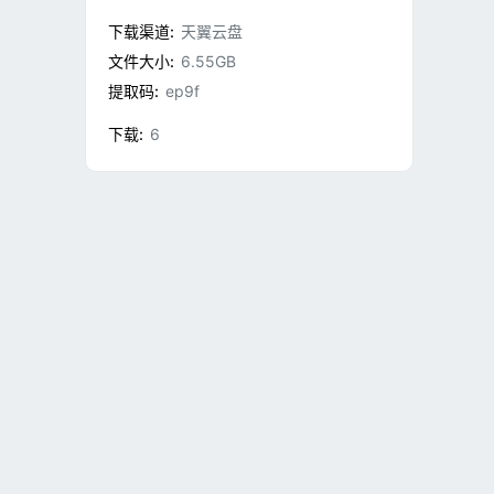
下载渠道
天翼云盘
文件大小
6.55GB
提取码
ep9f
下载
6