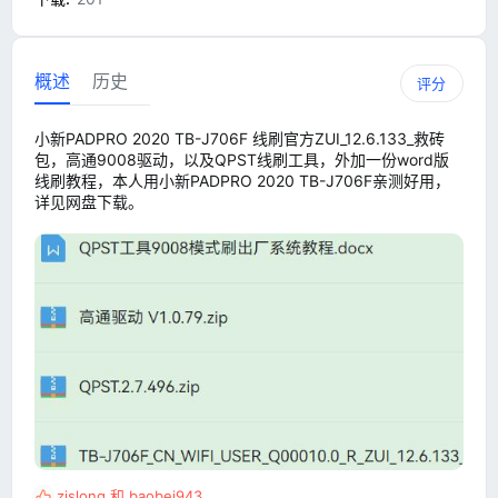
概述
历史
评分
小新PADPRO 2020 TB-J706F 线刷官方ZUI_12.6.133_救砖
包，高通9008驱动，以及QPST线刷工具，外加一份word版
线刷教程，本人用小新PADPRO 2020 TB-J706F亲测好用，
详见网盘下载。
zjslong
和
baobei943