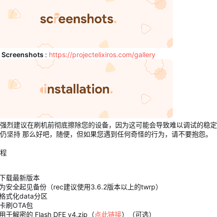
t Screenshots
:
https://projectelixiros.com/gallery
强烈建议在刷机前彻底擦除您的设备，因为这可能会导致难以调试的稳定
仍坚持 那么好吧，随便，但如果您遇到任何奇怪的行为，请不要抱怨。
程
下载最新版本
为安全起见备份（rec建议使用3.6.2版本以上的twrp）
格式化data分区
卡刷OTA包
用于解密的 Flash DFE v4.zip（
点此链接
）（可选）