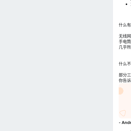
什么有
无线网络
手电筒 
几乎所
什么不
部分三
你告诉
- And