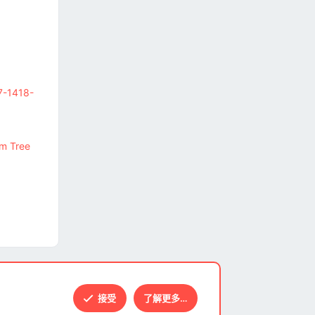
27-1418-
m Tree
接受
了解更多…