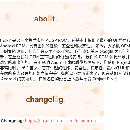
ect Elixir 是另一个售后市场 AOSP ROM，它基本上提供了最小的 UI 增强
ck Android ROM，具有出色的性能、安全性和稳定性。 如今，大多数 OE
合时宜的更新，但我们在这里不这样做。 我们密切关注 Google 为我们
新，甚至延长对 OEM 宣布过时的设备的支持。 我们的 ROM 源代码是
定的和出色的。 在不影响 Android 体验质量的情况下，您使用 Project El
非常顺利。 简而言之，它在卓越的性能、安全性、稳定性、最小的 UI 
在内的令人敬畏的功能之间完美平衡所以不要再犹豫了，现在就加入我们
Android 的美丽吧。 在您各自的设备上下载并享受 Project Elixir！
t Changelog
:
https://projectelixiros.com/changelog