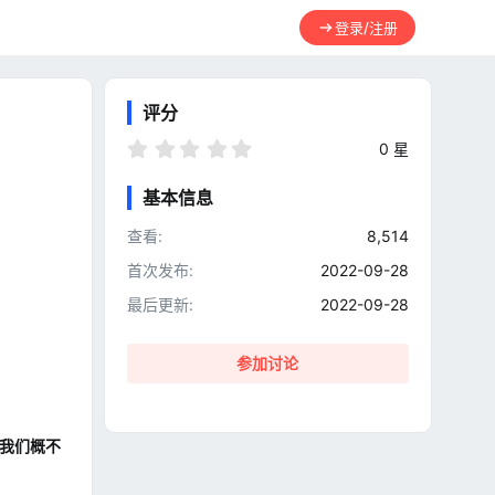
登录/注册
评分
0
0 星
.
0
基本信息
0
星
查看
8,514
首次发布
2022-09-28
最后更新
2022-09-28
参加讨论
，我们概不