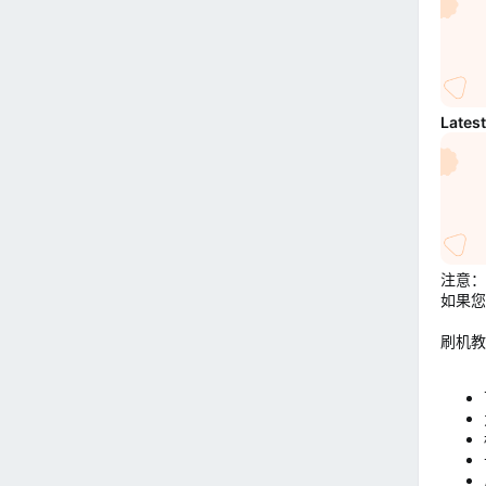
Lates
注意：
如果您
刷机教