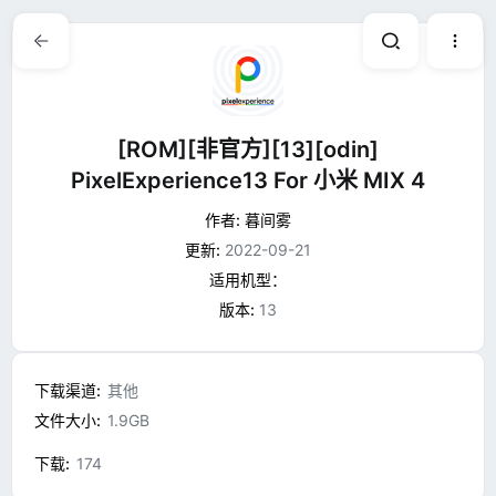
[ROM][非官方][13][odin]
PixelExperience13 For 小米 MIX 4
作者:
暮间雾
更新:
2022-09-21
适用机型：
版本:
13
下载渠道
其他
文件大小
1.9GB
下载
174