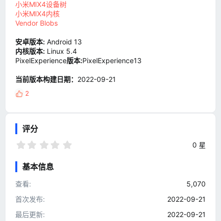
小米MIX4设备树
小米MIX4内核
Vendor Blobs
安卓版本:
Android 13
内核版本:
Linux 5.4
PixelExperience
版本:
PixelExperience13
当前版本构建日期：
2022-09-21
2
反
馈
:
评分
0
0 星
.
0
基本信息
0
星
查看
5,070
首次发布
2022-09-21
最后更新
2022-09-21