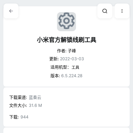
资
小米官方解锁线刷工具
作者:
子峰
源
更新:
2022-03-03
适用机型：
工具
图
版本:
6.5.224.28
标
下载渠道
蓝奏云
文件大小
31.6 M
下载
944