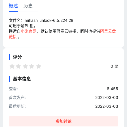
概述
历史
文件名：miflash_unlock-6.5.224.28
可用于解BL锁。
搬运自
小米官网
，默认使用蓝奏云链接，同时也提供
阿里云盘
链接
。
评分
0
0 星
.
0
基本信息
0
星
查看
8,455
首次发布
2022-03-03
最后更新
2022-03-03
参加讨论