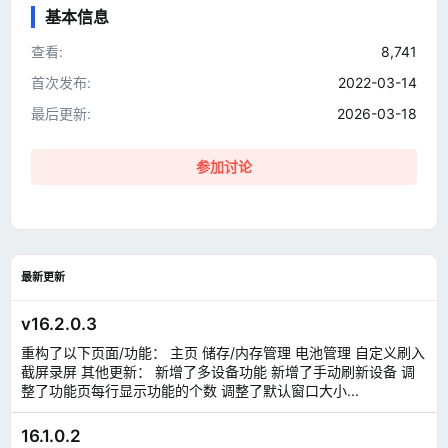
0
基本信息
0
星
查看
8,741
首次发布
2022-03-14
最后更新
2026-03-18
参加讨论
最新更新
v16.2.0.3
重构了以下页面/功能： 主页 储存/内存管理 电池管理 自定义刷入
截屏录屏 其他更新： 新增了多设备功能 新增了手动刷新设备 调
整了功能页每行显示功能的个数 调整了默认窗口大小...
16.1.0.2