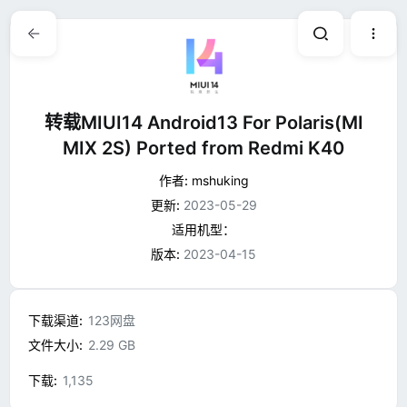
转载MIUI14 Android13 For Polaris(MI
MIX 2S) Ported from Redmi K40
作者:
mshuking
更新:
2023-05-29
适用机型：
版本:
2023-04-15
下载渠道
123网盘
文件大小
2.29 GB
下载
1,135