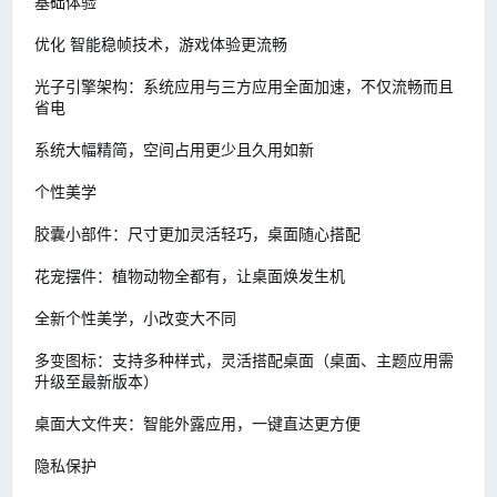
基础体验
优化 智能稳帧技术，游戏体验更流畅
光子引擎架构：系统应用与三方应用全面加速，不仅流畅而且
省电
系统大幅精简，空间占用更少且久用如新
个性美学
胶囊小部件：尺寸更加灵活轻巧，桌面随心搭配
花宠摆件：植物动物全都有，让桌面焕发生机
全新个性美学，小改变大不同
多变图标：支持多种样式，灵活搭配桌面（桌面、主题应用需
升级至最新版本）
桌面大文件夹：智能外露应用，一键直达更方便
隐私保护