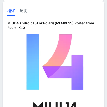
概述
历史
MIUI14 Android13 For Polaris(MI MIX 2S) Ported from
Redmi K40