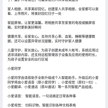
家人相册，共享美好回忆。创建家人共享相册，全家都可以查
看、上传照片，将美好回忆归于一处
家庭屏保，让家更温馨。将相册共享至家里的电视或触屏音
箱，实时更新美好瞬间
健康共享，全家安心。支持共享心率、血氧、睡眠等健康数
据，还可以设置异常状况提醒，实时守护家人健康
儿童守护，家长放心。为孩子创建未成年人帐号，系统应用过
滤非适龄内容，还支持远程管理孩子设备及应用的使用时长，
为孩子设置安全的出行区域
小爱同学
小爱同学由语音助手全新升级成个人智能助手。升级后的小爱
同学将由小爱语音（原小爱同学）、小爱视觉（原扫一扫）、
小爱翻译、小爱通话（原AI通话）等一系列智能产品组成。
小爱语音： 智能语音，一句话搞定日常各种事
小爱视觉： 扫码识物，智能识别各种文档表格