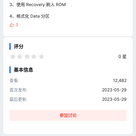
3、使用 Recovery 刷入 ROM
4、格式化 Data 分区
3
反
馈
:
评分
0
0 星
.
0
基本信息
0
星
查看
12,482
首次发布
2023-05-29
最后更新
2023-05-29
参加讨论