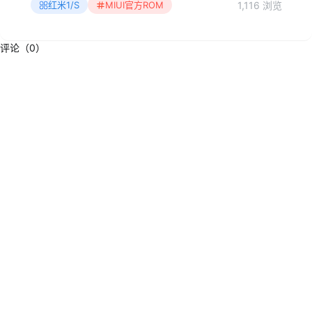
1,116 浏览
红米1/S
MIUI官方ROM
评论（0）