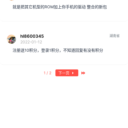
就是把其它机型的ROM加上你手机的驱动 整合的新包
hl8600345
湖南省
2022-01-12
注册送10积分，登录1积分，不知道回复有没有积分
最近
1 / 2
下一页