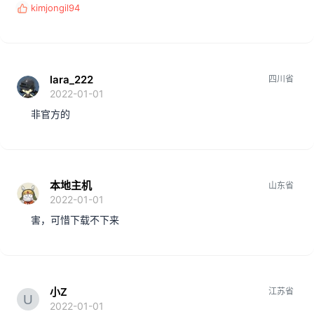
kimjongil94
反
馈
:
lara_222
四川省
2022-01-01
非官方的
本地主机
山东省
2022-01-01
害，可惜下载不下来
小Z
江苏省
2022-01-01