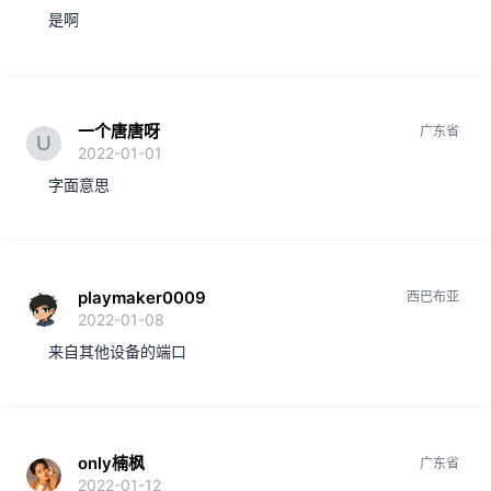
是啊
一个唐唐呀
广东省
2022-01-01
字面意思
playmaker0009
西巴布亚
2022-01-08
来自其他设备的端口
only楠枫
广东省
2022-01-12