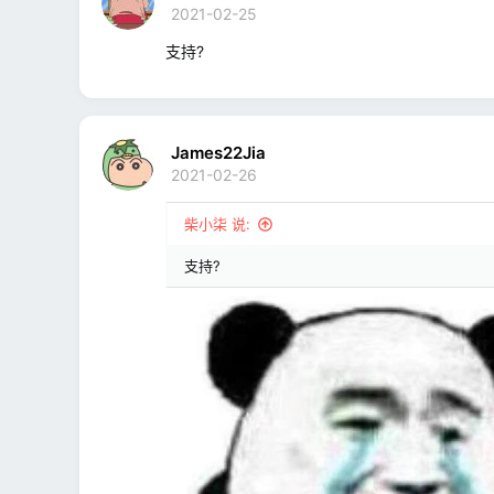
2021-02-25
支持?
James22Jia
2021-02-26
柴小柒 说:
支持?