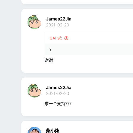
James22Jia
2021-02-20
GAI 说:
?
谢谢
James22Jia
2021-02-20
求一个支持???
柴小柒