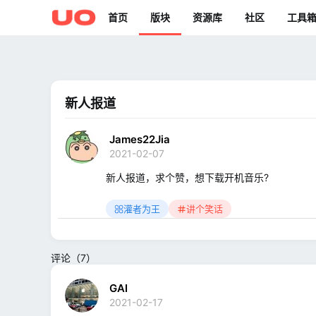
首页
版块
资源库
社区
工具
新人报道
James22Jia
2021-02-07
新人报道，求个赞，想下载开机音乐?
灌者为王
讲个笑话
评论（7）
GAI
2021-02-17