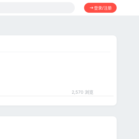
登录/注册
2,570 浏览