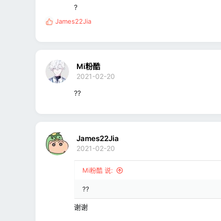
?
James22Jia
反
馈
:
Mi粉酷
2021-02-20
??
James22Jia
2021-02-20
Mi粉酷 说:
??
谢谢