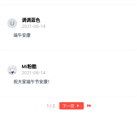
调调蓝色
2021-06-14
端午安康
Mi粉酷
2021-06-14
祝大家端午节安康！
最近
1 / 2
下一页