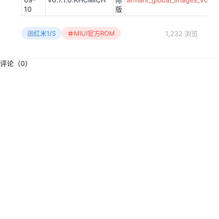
10
版
1,232 浏览
红米1/S
MIUI官方ROM
评论（0）