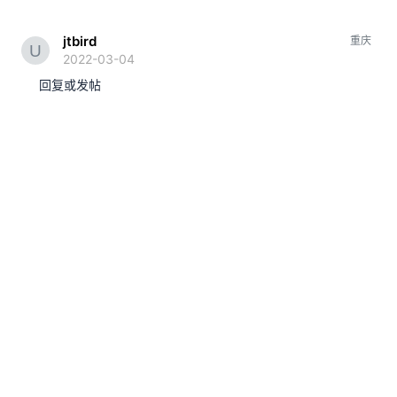
jtbird
重庆
2022-03-04
回复或发帖