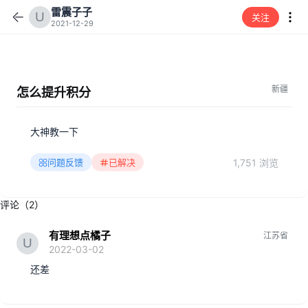
雷震子子
关注
2021-12-29
新疆
怎么提升积分
大神教一下
1,751 浏览
问题反馈
已解决
评论（2）
有理想点橘子
江苏省
2022-03-02
还差