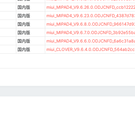
国内版
miui_MIPAD4_V9.6.26.0.ODJCNFD_ccb12222c
国内版
miui_MIPAD4_V9.6.23.0.ODJCNFD_4387d783
国内版
miui_MIPAD4_V9.6.8.0.ODJCNFD_966147d92c
国内版
miui_MIPAD4_V9.6.7.0.ODJCNFD_3b92e55baf
国内版
miui_MIPAD4_V9.6.6.0.ODJCNFD_6a6c31a8a5
国内版
miui_CLOVER_V9.6.4.0.ODJCNFD_564ab2cc7