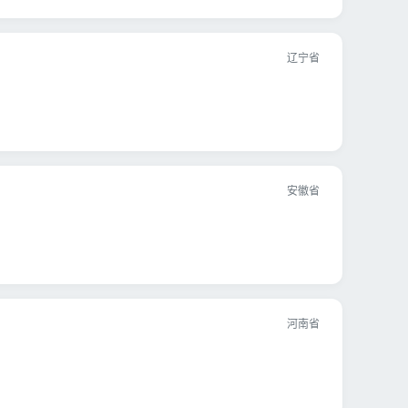
辽宁省
安徽省
河南省