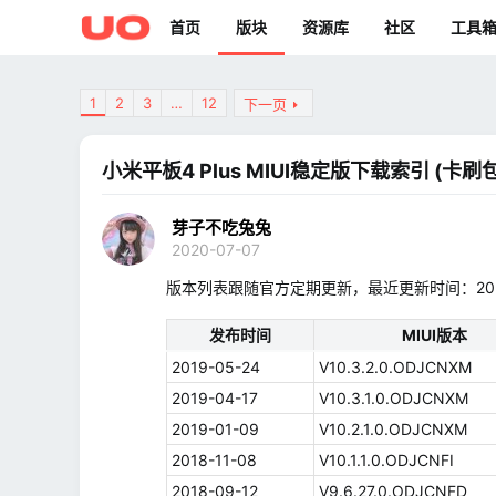
首页
版块
资源库
社区
工具
1
2
3
…
12
下一页
小米平板4 Plus MIUI稳定版下载索引 (卡刷包
芽子不吃兔兔
2020-07-07
版本列表跟随官方定期更新，最近更新时间：2020-07
发布时间
MIUI版本
2019-05-24
V10.3.2.0.ODJCNXM
2019-04-17
V10.3.1.0.ODJCNXM
2019-01-09
V10.2.1.0.ODJCNXM
2018-11-08
V10.1.1.0.ODJCNFI
2018-09-12
V9.6.27.0.ODJCNFD