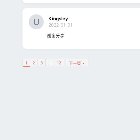
Kingsley
2022-01-01
谢谢分享
1
2
3
…
12
下一页