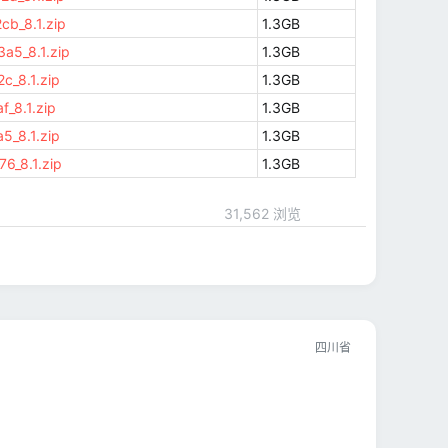
b_8.1.zip
1.3GB
a5_8.1.zip
1.3GB
_8.1.zip
1.3GB
_8.1.zip
1.3GB
_8.1.zip
1.3GB
6_8.1.zip
1.3GB
31,562 浏览
四川省