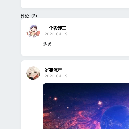
评论（6）
一个搬砖工
2020-04-19
沙发
岁暮流年
2020-04-19