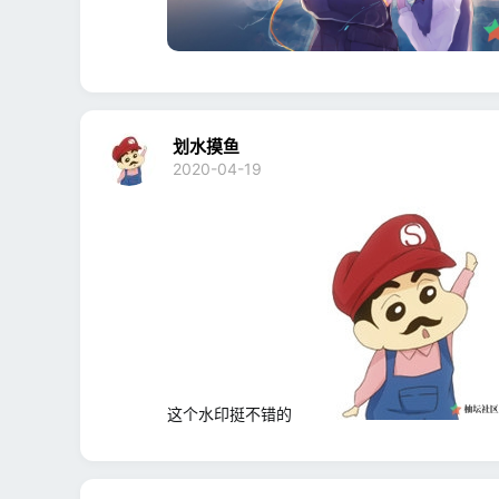
划水摸鱼
2020-04-19
这个水印挺不错的