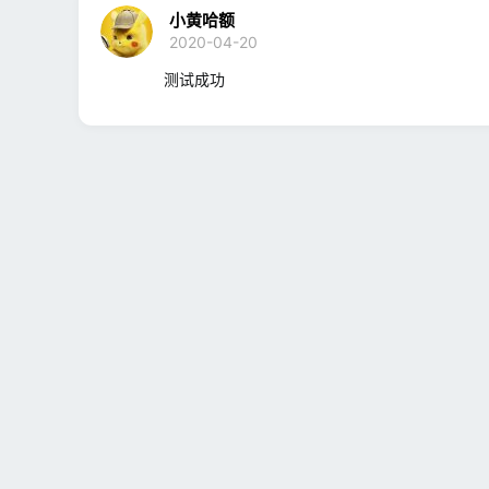
小黄哈额
2020-04-20
测试成功