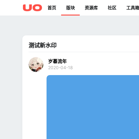
首页
版块
资源库
社区
工具
测试新水印
岁暮流年
2020-04-18