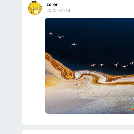
zorer
2020-04-19