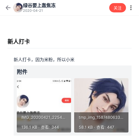
绿谷要上轰焦冻
关注
2020-04-21
新人打卡
新人打卡，因为米粉，所以小米
附件
IMG_20200421_225431.jpg
tmp_img_1587480633471.jpeg
136.1 KB · 查看: 344
58.1 KB · 查看: 447