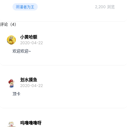
2,200 浏览
灌者为王
评论（4）
小黄哈额
2020-04-22
欢迎欢迎~
划水摸鱼
2020-04-22
顶卡
呜噜噜噜呀