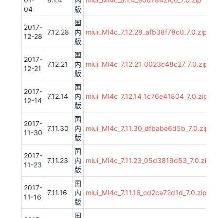
04
版
国
2017-
7.12.28
内
miui_MI4c_7.12.28_afb38f78c0_7.0.zip
12-28
版
国
2017-
7.12.21
内
miui_MI4c_7.12.21_0023c48c27_7.0.zip
12-21
版
国
2017-
7.12.14
内
miui_MI4c_7.12.14_1c76e41804_7.0.zip
12-14
版
国
2017-
7.11.30
内
miui_MI4c_7.11.30_dfbabe6d5b_7.0.zip
11-30
版
国
2017-
7.11.23
内
miui_MI4c_7.11.23_05d3819d53_7.0.zip
11-23
版
国
2017-
7.11.16
内
miui_MI4c_7.11.16_cd2ca72d1d_7.0.zip
11-16
版
国