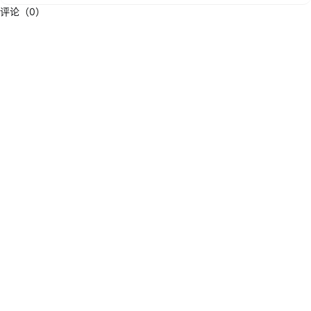
评论（0）