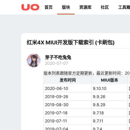
首页
版块
资源库
社区
工具
红米4X MIUI开发版下载索引 (卡刷包)
芽子不吃兔兔
2020-07-07
版本列表跟随官方定期更新，最近更新时间：2020-06
发布时间
MIUI版本
2020-06-10
9.10.10
2019-09-26
9.9.26
2019-08-30
9.8.29
2019-07-18
9.7.18
2019-07-11
9.7.11
2019-07-04
9.7.4