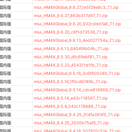
国际版
miui_HM4XGlobal_9.6.27_1e5f29e8c3_7.1.zip
国内版
miui_HM4X_9.6.27_863b317d97_7.1.zip
国际版
miui_HM4XGlobal_9.6.20_932cddd7a8_7.1.zip
国内版
miui_HM4X_9.6.20_c8f1d73536_7.1.zip
国际版
miui_HM4XGlobal_9.6.13_4ed027754a_7.1.zip
国内版
miui_HM4X_9.6.13_6404f4b04b_7.1.zip
国内版
miui_HM4X_9.5.30_dfc69ebf81_7.1.zip
国内版
miui_HM4X_9.5.23_454311d1fb_7.1.zip
国际版
miui_HM4XGlobal_9.5.16_3c6f600249_7.1.zip
国内版
miui_HM4X_9.5.16_1f0cd6749b_7.1.zip
国际版
miui_HM4XGlobal_9.5.14_cdce816969_7.1.zip
国内版
miui_HM4X_9.5.14_e43c118567_7.1.zip
国内版
miui_HM4X_9.5.9_542c178888_7.1.zip
国际版
miui_HM4XGlobal_9.4.25_31dfa393f5_7.1.zip
国内版
miui_HM4X_9.4.25_3500b75af9_7.1.zip
国际版
miui_HM4XGlobal_9.4.18_507910c52e_7.1.zip