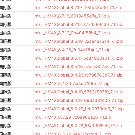
国际版
miui_HM4XGlobal_8.7.19_f28fb43d36_7.1.zip
国内版
miui_HM4X_8.7.19_6019455d7e_7.1.zip
国际版
miui_HM4XGlobal_8.7.12_377d584c36_7.1.zip
国内版
miui_HM4X_8.7.12_0b404f52b4_7.1.zip
国际版
miui_HM4XGlobal_8.5.19_22aa4e75a4_7.1.zip
国内版
miui_HM4X_8.4.28_7c34a764cf_7.1.zip
国际版
miui_HM4XGlobal_8.5.17_6cd4990a01_7.1.zip
国际版
miui_HM4XGlobal_8.5.10_a7aee807c3_7.1.zip
国际版
miui_HM4XGlobal_8.4.26_fc796783b7_7.1.zip
国内版
miui_HM4X_8.4.26_7cdaa71f95_7.1.zip
国际版
miui_HM4XGlobal_8.4.19_5752e507f9_7.1.zip
国际版
miui_HM4XGlobal_8.4.12_696ad31c0b_7.1.zip
国际版
miui_HM4XGlobal_8.3.29_1cb0979dd3_7.1.zip
国内版
miui_HM4X_8.3.29_7c0a906ac6_7.1.zip
国际版
miui_HM4XGlobal_8.3.22_58a1f625e9_7.1.zip
国内版
miui_HM4X_8.3.22_6ae31cdccd_7.1.zip