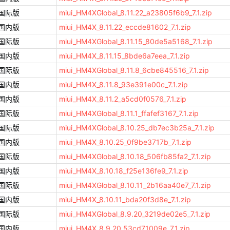
国际版
miui_HM4XGlobal_8.11.22_a23805f6b9_7.1.zip
国内版
miui_HM4X_8.11.22_eccde81602_7.1.zip
国际版
miui_HM4XGlobal_8.11.15_80de5a5168_7.1.zip
国内版
miui_HM4X_8.11.15_8bde6a7eea_7.1.zip
国际版
miui_HM4XGlobal_8.11.8_6cbe845516_7.1.zip
国内版
miui_HM4X_8.11.8_93e391e00c_7.1.zip
国内版
miui_HM4X_8.11.2_a5cd0f0576_7.1.zip
国际版
miui_HM4XGlobal_8.11.1_ffafef3167_7.1.zip
国际版
miui_HM4XGlobal_8.10.25_db7ec3b25a_7.1.zip
国内版
miui_HM4X_8.10.25_0f9be3717b_7.1.zip
国际版
miui_HM4XGlobal_8.10.18_506fb85fa2_7.1.zip
国内版
miui_HM4X_8.10.18_f25e136fe9_7.1.zip
国际版
miui_HM4XGlobal_8.10.11_2b16aa40e7_7.1.zip
国内版
miui_HM4X_8.10.11_bda20f3d8e_7.1.zip
国际版
miui_HM4XGlobal_8.9.20_3219de02e5_7.1.zip
国内版
miui_HM4X_8.9.20_53cd71009e_7.1.zip