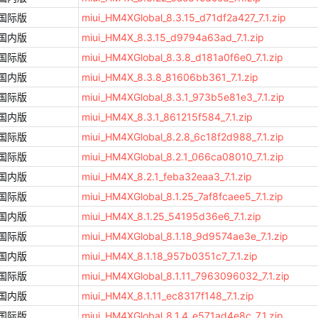
国际版
miui_HM4XGlobal_8.3.15_d71df2a427_7.1.zip
国内版
miui_HM4X_8.3.15_d9794a63ad_7.1.zip
国际版
miui_HM4XGlobal_8.3.8_d181a0f6e0_7.1.zip
国内版
miui_HM4X_8.3.8_81606bb361_7.1.zip
国际版
miui_HM4XGlobal_8.3.1_973b5e81e3_7.1.zip
国内版
miui_HM4X_8.3.1_861215f584_7.1.zip
国际版
miui_HM4XGlobal_8.2.8_6c18f2d988_7.1.zip
国际版
miui_HM4XGlobal_8.2.1_066ca08010_7.1.zip
国内版
miui_HM4X_8.2.1_feba32eaa3_7.1.zip
国际版
miui_HM4XGlobal_8.1.25_7af8fcaee5_7.1.zip
国内版
miui_HM4X_8.1.25_54195d36e6_7.1.zip
国际版
miui_HM4XGlobal_8.1.18_9d9574ae3e_7.1.zip
国内版
miui_HM4X_8.1.18_957b0351c7_7.1.zip
国际版
miui_HM4XGlobal_8.1.11_7963096032_7.1.zip
国内版
miui_HM4X_8.1.11_ec8317f148_7.1.zip
国际版
miui_HM4XGlobal_8.1.4_e571ad4e8c_7.1.zip