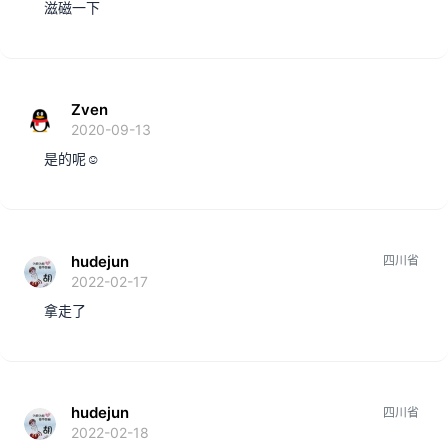
滋磁一下
Zven
2020-09-13
是的呢☺
hudejun
四川省
2022-02-17
拿走了
hudejun
四川省
2022-02-18