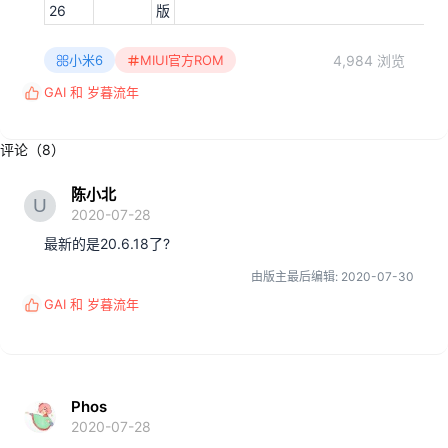
26
版
4,984 浏览
小米6
MIUI官方ROM
GAI
和
岁暮流年
反
馈
:
评论（8）
陈小北
2020-07-28
最新的是20.6.18了?
由版主最后编辑:
2020-07-30
GAI
和
岁暮流年
反
馈
:
Phos
2020-07-28