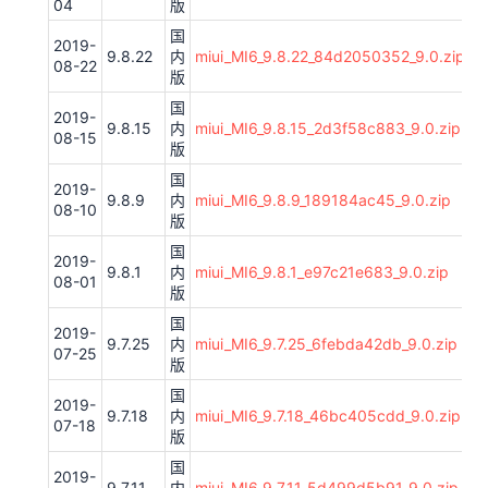
04
版
国
2019-
9.8.22
内
miui_MI6_9.8.22_84d2050352_9.0.zip
08-22
版
国
2019-
9.8.15
内
miui_MI6_9.8.15_2d3f58c883_9.0.zip
08-15
版
国
2019-
9.8.9
内
miui_MI6_9.8.9_189184ac45_9.0.zip
08-10
版
国
2019-
9.8.1
内
miui_MI6_9.8.1_e97c21e683_9.0.zip
08-01
版
国
2019-
9.7.25
内
miui_MI6_9.7.25_6febda42db_9.0.zip
07-25
版
国
2019-
9.7.18
内
miui_MI6_9.7.18_46bc405cdd_9.0.zip
07-18
版
国
2019-
9.7.11
内
miui_MI6_9.7.11_5d499d5b91_9.0.zip